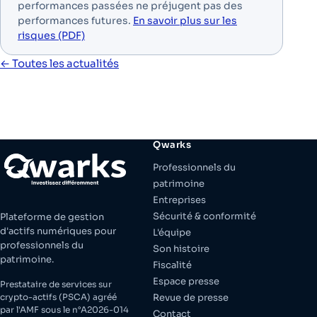
performances passées ne préjugent pas des
performances futures.
En savoir plus sur les
risques (PDF)
← Toutes les actualités
Qwarks
Professionnels du
patrimoine
Entreprises
Sécurité & conformité
Plateforme de gestion
d'actifs numériques pour
L'équipe
professionnels du
Son histoire
patrimoine.
Fiscalité
Espace presse
Prestataire de services sur
crypto-actifs (PSCA) agréé
Revue de presse
par l'AMF sous le n°A2026-014
Contact