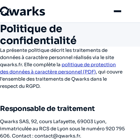
Menu
Politique de
confidentialité
La présente politique décrit les traitements de
données à caractère personnel réalisés via le site
qwarks.fr. Elle complète la
politique de protection
des données à caractère personnel (PDF)
, qui couvre
l'ensemble des traitements de Qwarks dans le
respect du RGPD.
Responsable de traitement
Qwarks SAS, 92, cours Lafayette, 69003 Lyon,
immatriculée au RCS de Lyon sous le numéro 920 795
606. Contact : contact@qwarks.fr.