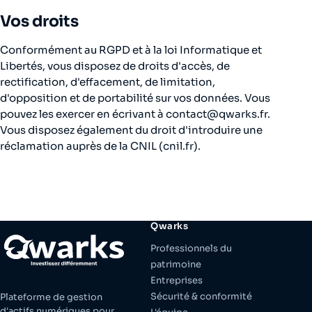
Vos droits
Conformément au RGPD et à la loi Informatique et
Libertés, vous disposez de droits d'accès, de
rectification, d'effacement, de limitation,
d'opposition et de portabilité sur vos données. Vous
pouvez les exercer en écrivant à contact@qwarks.fr.
Vous disposez également du droit d'introduire une
réclamation auprès de la CNIL (cnil.fr).
Qwarks
Professionnels du
patrimoine
Entreprises
Sécurité & conformité
Plateforme de gestion
d'actifs numériques pour