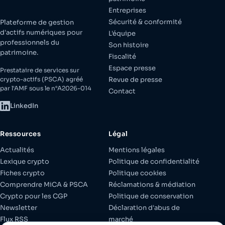
Entreprises
Sécurité & conformité
Plateforme de gestion
d'actifs numériques pour
L'équipe
professionnels du
Son histoire
patrimoine.
Fiscalité
Espace presse
Prestataire de services sur
crypto-actifs (PSCA) agréé
Revue de presse
par l'AMF sous le n°A2026-014
Contact
LinkedIn
Ressources
Légal
Actualités
Mentions légales
Lexique crypto
Politique de confidentialité
Fiches crypto
Politique cookies
Comprendre MiCA & PSCA
Réclamations & médiation
Crypto pour les CGP
Politique de conservation
Newsletter
Déclaration d'abus de
Flux RSS
marché