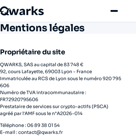
Menu
Mentions légales
Propriétaire du site
QWARKS, SAS au capital de 83 748 €
92, cours Lafayette, 69003 Lyon - France
Immatriculée au RCS de Lyon sous le numéro 920 795
606
Numéro de TVA intracommunautaire :
FR72920795606
Prestataire de services sur crypto-actifs (PSCA)
agréé par l'AMF sous le n°A2026-014
Téléphone : 06 89 38 01 54
E-mail : contact@qwarks.fr