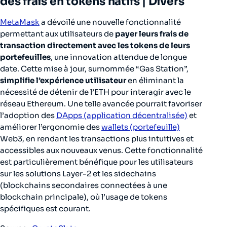
des frais en tokens natifs |
Divers
MetaMask
a dévoilé une nouvelle fonctionnalité
permettant aux utilisateurs de
payer leurs frais de
transaction directement avec les tokens de leurs
portefeuilles
, une innovation attendue de longue
date. Cette mise à jour, surnommée “Gas Station”,
simplifie l’expérience utilisateur
en éliminant la
nécessité de détenir de l’ETH pour interagir avec le
réseau Ethereum. Une telle avancée pourrait favoriser
l’adoption des
DApps (application décentralisée)
et
améliorer l’ergonomie des
wallets (portefeuille)
Web3, en rendant les transactions plus intuitives et
accessibles aux nouveaux venus. Cette fonctionnalité
est particulièrement bénéfique pour les utilisateurs
sur les solutions Layer-2 et les sidechains
(blockchains secondaires connectées à une
blockchain principale), où l’usage de tokens
spécifiques est courant.