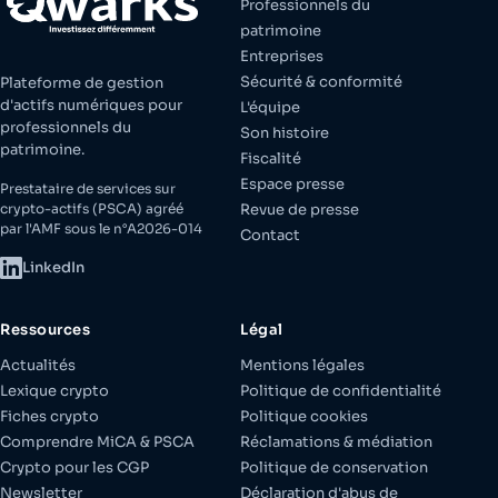
Professionnels du
patrimoine
Entreprises
Sécurité & conformité
Plateforme de gestion
d'actifs numériques pour
L'équipe
professionnels du
Son histoire
patrimoine.
Fiscalité
Espace presse
Prestataire de services sur
crypto-actifs (PSCA) agréé
Revue de presse
par l'AMF sous le n°A2026-014
Contact
LinkedIn
Ressources
Légal
Actualités
Mentions légales
Lexique crypto
Politique de confidentialité
Fiches crypto
Politique cookies
Comprendre MiCA & PSCA
Réclamations & médiation
Crypto pour les CGP
Politique de conservation
Newsletter
Déclaration d'abus de