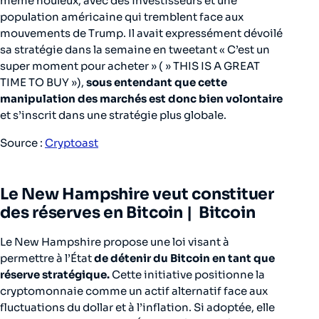
même houleux, avec des investisseurs et une
population américaine qui tremblent face aux
mouvements de Trump. Il avait expressément dévoilé
sa stratégie dans la semaine en tweetant «
C’est un
super moment pour acheter
» ( » THIS IS A GREAT
TIME TO BUY »),
sous entendant que cette
manipulation des marchés est donc bien volontaire
et s’inscrit dans une stratégie plus globale.
Source :
Cryptoast
Le New Hampshire veut constituer
des réserves en Bitcoin
| Bitcoin
Le New Hampshire propose une loi visant à
permettre à l’État
de détenir du Bitcoin en tant que
réserve stratégique.
Cette initiative positionne la
cryptomonnaie comme un actif alternatif face aux
fluctuations du dollar et à l’inflation. Si adoptée, elle