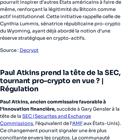
pourrait inspirer d’autres États américains à faire de
même, renforçant la légitimité du Bitcoin comme
actif institutionnel. Cette initiative rappelle celle de
Cynthia Lummis, sénatrice républicaine pro-crypto
du Wyoming, ayant déjà abordé la notion d’une
réserve stratégique en crypto-actifs.
Source :
Decrypt
Paul Atkins prend la tête de la SEC,
tournant pro-crypto en vue ?
|
Régulation
Paul Atkins, ancien commissaire favorable à
l’innovation financière,
succède à Gary Gensler à la
tête de la
SEC (Securites and Exchange
Commissions
, l’équivalent de l’
AMF
aux États-Unis).
Ce changement pourrait signaler une ère plus
conciliante envers les cryptos. La communauté