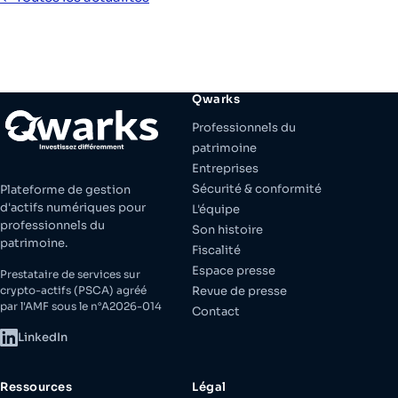
Qwarks
Professionnels du
patrimoine
Entreprises
Sécurité & conformité
Plateforme de gestion
d'actifs numériques pour
L'équipe
professionnels du
Son histoire
patrimoine.
Fiscalité
Espace presse
Prestataire de services sur
crypto-actifs (PSCA) agréé
Revue de presse
par l'AMF sous le n°A2026-014
Contact
LinkedIn
Ressources
Légal