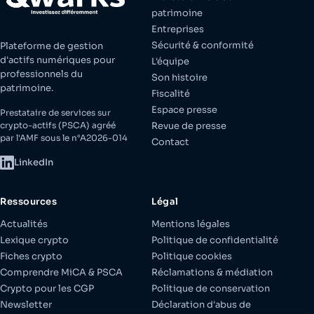
patrimoine
Entreprises
Sécurité & conformité
Plateforme de gestion
d'actifs numériques pour
L'équipe
professionnels du
Son histoire
patrimoine.
Fiscalité
Espace presse
Prestataire de services sur
crypto-actifs (PSCA) agréé
Revue de presse
par l'AMF sous le n°A2026-014
Contact
LinkedIn
Ressources
Légal
Actualités
Mentions légales
Lexique crypto
Politique de confidentialité
Fiches crypto
Politique cookies
Comprendre MiCA & PSCA
Réclamations & médiation
Crypto pour les CGP
Politique de conservation
Newsletter
Déclaration d'abus de