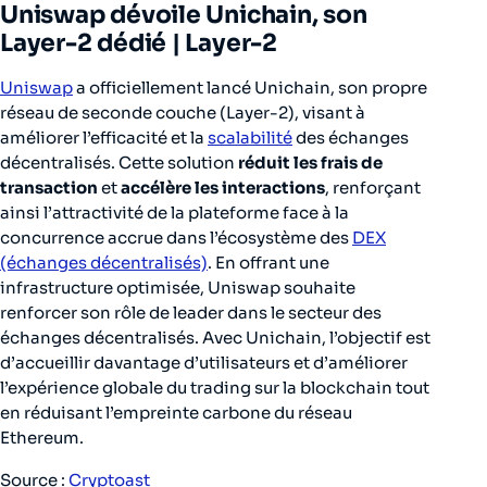
Uniswap dévoile Unichain, son
Layer-2 dédié |
Layer-2
Uniswap
a officiellement lancé Unichain, son propre
réseau de seconde couche (Layer-2), visant à
améliorer l’efficacité et la
scalabilité
des échanges
décentralisés. Cette solution
réduit les frais de
transaction
et
accélère les interactions
, renforçant
ainsi l’attractivité de la plateforme face à la
concurrence accrue dans l’écosystème des
DEX
(échanges décentralisés)
. En offrant une
infrastructure optimisée, Uniswap souhaite
renforcer son rôle de leader dans le secteur des
échanges décentralisés. Avec Unichain, l’objectif est
d’accueillir davantage d’utilisateurs et d’améliorer
l’expérience globale du trading sur la blockchain tout
en réduisant l’empreinte carbone du réseau
Ethereum.
Source :
Cryptoast