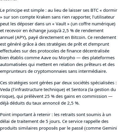
Le principe est simple : au lieu de laisser ses BTC « dormir
» sur son compte Kraken sans rien rapporter, l’utilisateur
peut les déposer dans un « Vault » (un coffre numérique)
et recevoir en échange jusqu’à 2,5 % de rendement
annuel (APY), payé directement en Bitcoin. Ce rendement
est généré grâce à des stratégies de prêt et d’emprunt
effectuées sur des protocoles de finance décentralisée
bien établis comme Aave ou Morpho — des plateformes
automatisées qui mettent en relation des prêteurs et des
emprunteurs de cryptomonnaies sans intermédiaire.
Ces stratégies sont gérées par deux sociétés spécialisées :
Veda (l’infrastructure technique) et Sentora (la gestion du
risque), qui prélèvent 25 % des gains en commission —
déjà déduits du taux annoncé de 2,5 %.
Point important à retenir : les retraits sont soumis à un
délai de traitement de 5 jours. Ce service rappelle des
produits similaires proposés par le passé (comme Gemini