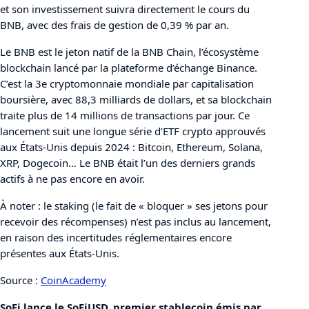
et son investissement suivra directement le cours du
BNB, avec des frais de gestion de 0,39 % par an.
Le BNB est le jeton natif de la BNB Chain, l’écosystème
blockchain lancé par la plateforme d’échange Binance.
C’est la 3e cryptomonnaie mondiale par capitalisation
boursière, avec 88,3 milliards de dollars, et sa blockchain
traite plus de 14 millions de transactions par jour. Ce
lancement suit une longue série d’ETF crypto approuvés
aux États-Unis depuis 2024 : Bitcoin, Ethereum, Solana,
XRP, Dogecoin… Le BNB était l’un des derniers grands
actifs à ne pas encore en avoir.
À noter : le staking (le fait de « bloquer » ses jetons pour
recevoir des récompenses) n’est pas inclus au lancement,
en raison des incertitudes réglementaires encore
présentes aux États-Unis.
Source :
CoinAcademy
SoFi lance le SoFiUSD, premier stablecoin émis par