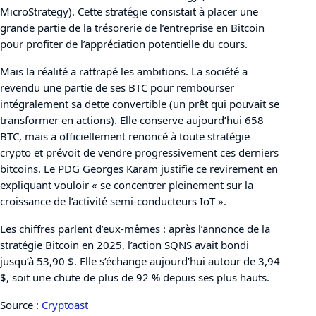
MicroStrategy). Cette stratégie consistait à placer une
grande partie de la trésorerie de l’entreprise en Bitcoin
pour profiter de l’appréciation potentielle du cours.
Mais la réalité a rattrapé les ambitions. La société a
revendu une partie de ses BTC pour rembourser
intégralement sa dette convertible (un prêt qui pouvait se
transformer en actions). Elle conserve aujourd’hui 658
BTC, mais a officiellement renoncé à toute stratégie
crypto et prévoit de vendre progressivement ces derniers
bitcoins. Le PDG Georges Karam justifie ce revirement en
expliquant vouloir « se concentrer pleinement sur la
croissance de l’activité semi-conducteurs IoT ».
Les chiffres parlent d’eux-mêmes : après l’annonce de la
stratégie Bitcoin en 2025, l’action SQNS avait bondi
jusqu’à 53,90 $. Elle s’échange aujourd’hui autour de 3,94
$, soit une chute de plus de 92 % depuis ses plus hauts.
Source :
Cryptoast