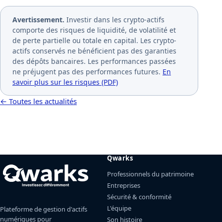
Avertissement.
Investir dans les crypto-actifs
comporte des risques de liquidité, de volatilité et
de perte partielle ou totale en capital. Les crypto-
actifs conservés ne bénéficient pas des garanties
des dépôts bancaires. Les performances passées
ne préjugent pas des performances futures.
En
savoir plus sur les risques (PDF)
← Toutes les actualités
Qwarks
Professionnels du patrimoine
Entreprises
Sécurité & conformité
L'équipe
Plateforme de gestion d'actifs
numériques pour
Son histoire