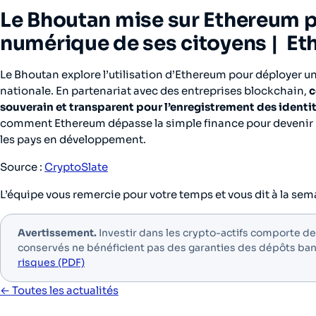
Le Bhoutan mise sur Ethereum po
numérique de ses citoyens
| Et
Le Bhoutan explore l’utilisation d’Ethereum pour déployer u
nationale. En partenariat avec des entreprises blockchain,
c
souverain et transparent pour l’enregistrement des identit
comment Ethereum dépasse la simple finance pour devenir
les pays en développement.
Source :
CryptoSlate
L’équipe vous remercie pour votre temps et vous dit à la sem
Avertissement.
Investir dans les crypto-actifs comporte des 
conservés ne bénéficient pas des garanties des dépôts ba
risques (PDF)
← Toutes les actualités