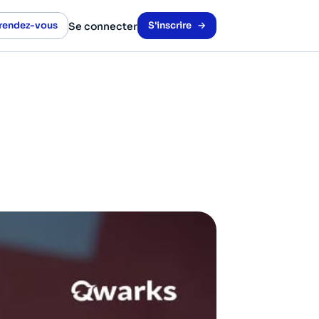
 rendez-vous
S'inscrire
Se connecter