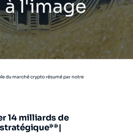
ble du marché crypto résumé par notre
r 14 milliards de
e stratégique**|