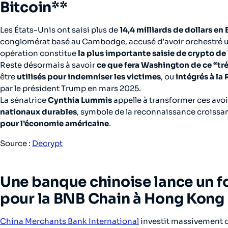
Bitcoin**
Les États-Unis ont saisi plus de
14,4 milliards de dollars en 
conglomérat basé au Cambodge, accusé d’avoir orchestré u
opération constitue
la plus importante saisie de crypto de
Reste désormais à savoir
ce que fera Washington de ce “t
être
utilisés pour indemniser les victimes
, ou
intégrés à la
par le président Trump en mars 2025.
La sénatrice
Cynthia Lummis
appelle à transformer ces avoir
nationaux durables
, symbole de la reconnaissance croiss
pour l’économie américaine
.
Source :
Decrypt
Une banque chinoise lance un fo
pour la BNB Chain à Hong Kong
China Merchants Bank International
investit massivement d