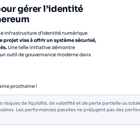
ur gérer l’identité
hereum
ne infrastructure d’identité numérique
e projet vise à offrir un système sécurisé,
és.
Une telle initiative démontre
 un outil de gouvernance moderne dans
aine prochaine !
risques de liquidité, de volatilité et de perte partielle ou total
ncaires. Les performances passées ne préjugent pas des perfo