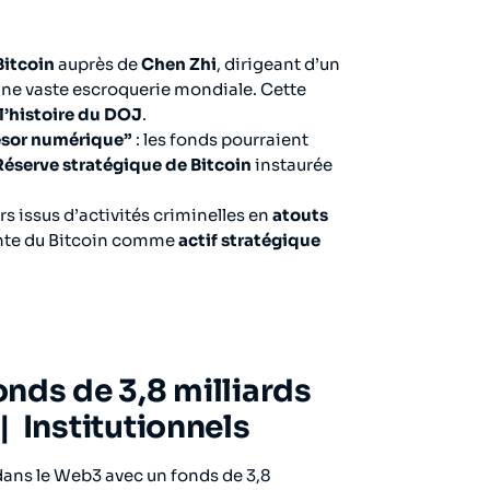
Bitcoin
auprès de
Chen Zhi
, dirigeant d’un
ne vaste escroquerie mondiale. Cette
 l’histoire du DOJ
.
résor numérique”
: les fonds pourraient
 Réserve stratégique de Bitcoin
instaurée
s issus d’activités criminelles en
atouts
ante du Bitcoin comme
actif stratégique
nds de 3,8 milliards
| Institutionnels
ans le Web3 avec un fonds de 3,8