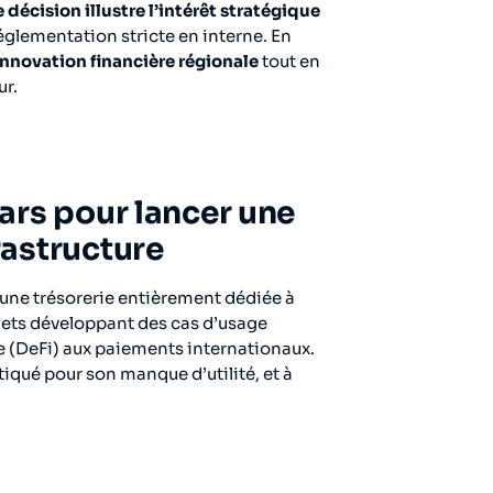
 décision illustre l’intérêt stratégique
glementation stricte en interne. En
’innovation financière régionale
tout en
r.
lars pour lancer une
rastructure
r une trésorerie entièrement dédiée à
jets développant des cas d’usage
ée (DeFi) aux paiements internationaux.
itiqué pour son manque d’utilité, et à