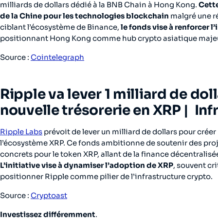
milliards de dollars dédié à la BNB Chain à Hong Kong.
Cette
de la Chine pour les technologies blockchain
malgré une ré
ciblant l’écosystème de Binance,
le fonds vise à renforcer l
positionnant Hong Kong comme hub crypto asiatique majeu
Source :
Cointelegraph
Ripple va lever 1 milliard de dol
nouvelle trésorerie en XRP
| Inf
Ripple Labs
prévoit de lever un milliard de dollars pour crée
l’écosystème XRP. Ce fonds ambitionne de soutenir des pro
concrets pour le token XRP, allant de la finance décentralis
L’initiative vise à dynamiser l’adoption de XRP
, souvent cr
positionner Ripple comme pilier de l’infrastructure crypto.
Source :
Cryptoast
Investissez différemment
.