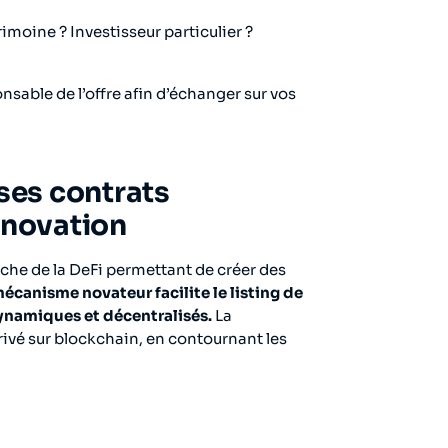
moine ? Investisseur particulier ?
sable de l’offre afin d’échanger sur vos
 ses contrats
nnovation
oche de la DeFi permettant de créer des
écanisme novateur facilite le listing de
ynamiques et décentralisés.
La
érivé sur blockchain, en contournant les