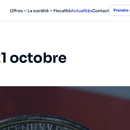
Prendre
Offres
La société
Fiscalité
Actualités
Contact
1 octobre