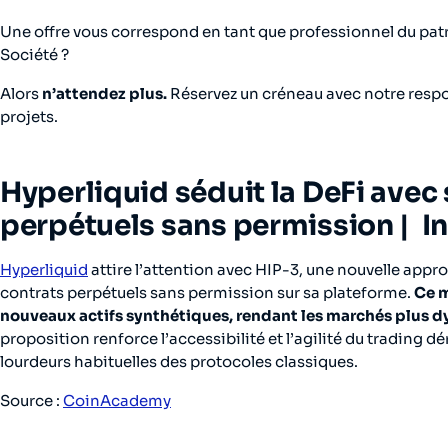
Une offre vous correspond en tant que professionnel du patri
Société ?
Alors
n’attendez plus.
Réservez un créneau avec notre respon
projets.
Hyperliquid séduit la DeFi avec
perpétuels sans permission |
I
Hyperliquid
attire l’attention avec HIP-3, une nouvelle appr
contrats perpétuels sans permission sur sa plateforme.
Ce m
nouveaux actifs synthétiques, rendant les marchés plus d
proposition renforce l’accessibilité et l’agilité du trading d
lourdeurs habituelles des protocoles classiques.
Source :
CoinAcademy