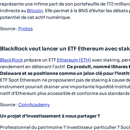
représente une infime part de son portefeuille de 172 milliard
indirecte au
Bitcoin
. Elle permet à la BNS d’éviter les débats
potentiel de cet actif numérique.
Source :
Protos
BlackRock veut lancer un ETF Ethereum avec stak
BlackRock
prépare un ETF
Ethereum (ETH)
avec staking, per
rendement en détenant l’actif.
Ce produit, nommé iShares E
Delaware et se positionne comme un jalon clé pour l’instit
ETF Spot Ethereum ne proposaient pas de staking à cause d
instrument pourrait drainer une importante liquidité institu
natif d’Ethereum plus accessible et conforme aux standards 
Source :
CoinAcademy
Un projet d’investissement à nous partager ?
Professionnel du patrimoine ? Investisseur particulier ? Soci