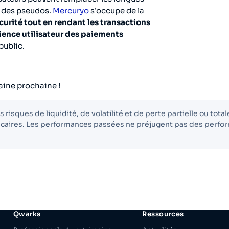
à des pseudos.
Mercuryo
s’occupe de la
sécurité tout en rendant les transactions
rience utilisateur des paiements
public.
aine prochaine !
risques de liquidité, de volatilité et de perte partielle ou total
ncaires. Les performances passées ne préjugent pas des perfo
Qwarks
Ressources