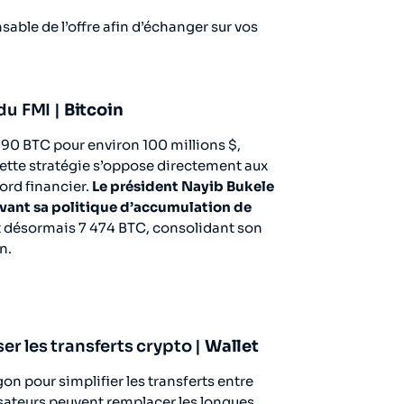
able de l’offre afin d’échanger sur vos
du FMI |
Bitcoin
090 BTC pour environ 100 millions $,
ette stratégie s’oppose directement aux
ord financier.
Le président Nayib Bukele
uivant sa politique d’accumulation de
t désormais 7 474 BTC, consolidant son
n.
r les transferts crypto |
Wallet
on pour simplifier les transferts entre
lisateurs peuvent remplacer les longues