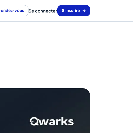
 rendez-vous
S'inscrire
Se connecter