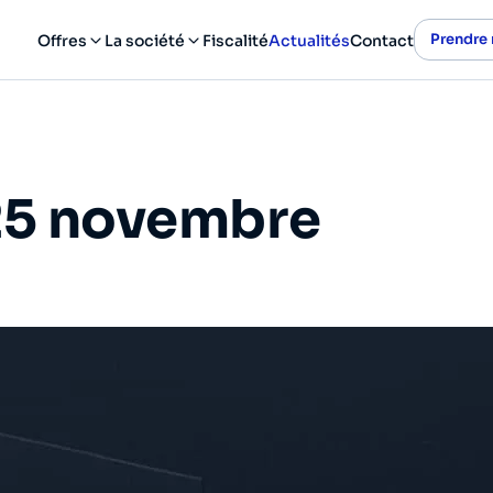
Prendre
Offres
La société
Fiscalité
Actualités
Contact
25 novembre