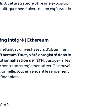
s $, cette stratégie offre une exposition
 politiques sensibles, tout en explorant le
ing intégré |
Ethereum
mettant aux investisseurs d’obtenir un
thereum Trust, a été enregistré dans le
utionnalisation de l’ETH.
Jusque-là, les
e contraintes réglementaires. Ce nouvel
tionnelle, tout en rendant le rendement
financiers.
été ?