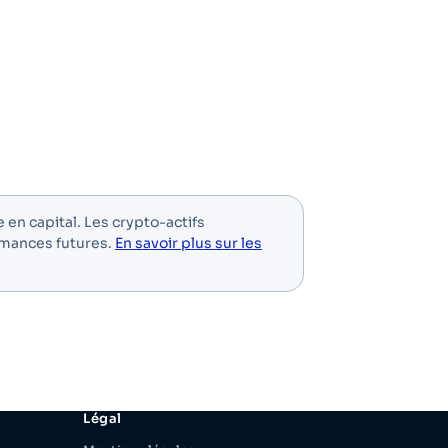
e en capital. Les crypto-actifs
rmances futures.
En savoir plus sur les
Légal