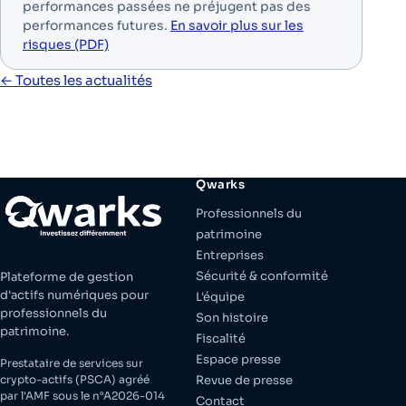
performances passées ne préjugent pas des
performances futures.
En savoir plus sur les
risques (PDF)
← Toutes les actualités
Qwarks
Professionnels du
patrimoine
Entreprises
Sécurité & conformité
Plateforme de gestion
d'actifs numériques pour
L'équipe
professionnels du
Son histoire
patrimoine.
Fiscalité
Espace presse
Prestataire de services sur
crypto-actifs (PSCA) agréé
Revue de presse
par l'AMF sous le n°A2026-014
Contact