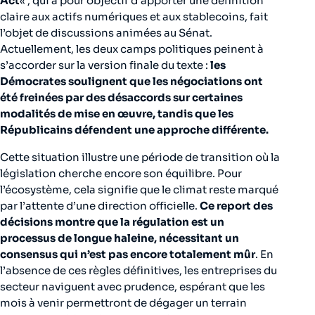
Act
« , qui a pour objectif d’apporter une définition
claire aux actifs numériques et aux stablecoins, fait
l’objet de discussions animées au Sénat.
Actuellement, les deux camps politiques peinent à
s’accorder sur la version finale du texte :
les
Démocrates soulignent que les négociations ont
été freinées par des désaccords sur certaines
modalités de mise en œuvre, tandis que les
Républicains défendent une approche différente.
Cette situation illustre une période de transition où la
législation cherche encore son équilibre. Pour
l’écosystème, cela signifie que le climat reste marqué
par l’attente d’une direction officielle.
Ce report des
décisions montre que la régulation est un
processus de longue haleine, nécessitant un
consensus qui n’est pas encore totalement mûr
. En
l’absence de ces règles définitives, les entreprises du
secteur naviguent avec prudence, espérant que les
mois à venir permettront de dégager un terrain