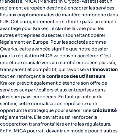
irlandaise. MiCA (Markets in Crypto-Assets) est un
règlement européen destiné à encadrer les services
liés aux cryptomonnaies de manière homogène dans
l’UE. Cet enregistrement ne se limite pas à un simple
avantage pour Kraken : il clarifie la voie pour les
autres entreprises du secteur souhaitant opérer
légalement en Europe. Pour les sociétés comme
Qwarks, cette avancée signifie que notre dossier
pour la régulation MiCA va pouvoir accélérer. C’est
une étape cruciale vers un marché européen plus sûr,
transparent et compétitif, qui favorisera
l’innovation
tout en renforçant la
confiance des utilisateurs
.
Kraken prévoit également d’étendre son offre de
services aux particuliers et aux entreprises dans
plusieurs pays européens. En tant qu’acteur du
secteur, cette normalisation représente une
opportunité stratégique pour asseoir une
crédibilité
réglementaire. Elle devrait aussi renforcer la
coopération transfrontalière entre les régulateurs.
Enfin, MiCA pourrait devenir un modèle pour d’autres