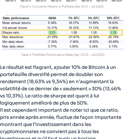
Le résultat est flagrant, ajouter 10% de Bitcoin à un
portefeuille diversifié permet de doubler son
rendement (18,63% vs 9,34%) en n’augmentant la
volatilité de ce dernier de « seulement » 30% (13,46%
vs 10,31%). Le ratio de sharpe est quant à lui
logiquement amélioré de plus de 50%.
Il est cependant important de noter ici que ce ratio,
pris année après année, fluctue de façon importante
montrant que l’investissement dans les
cryptomonnaies ne convient pas à tous les
investisseurs et qu’il faut avoir un horizon