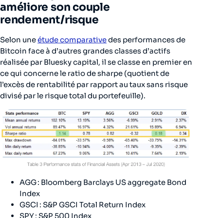
améliore son couple
rendement/risque
Selon une
étude comparative
des performances de
Bitcoin face à d’autres grandes classes d’actifs
réalisée par Bluesky capital, il se classe en premier en
ce qui concerne le ratio de sharpe (quotient de
l’excès de rentabilité par rapport au taux sans risque
divisé par le risque total du portefeuille).
AGG : Bloomberg Barclays US aggregate Bond
Index
GSCI : S&P GSCI Total Return Index
SPY : S&P 500 Index