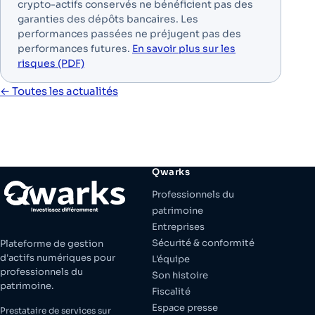
crypto-actifs conservés ne bénéficient pas des
garanties des dépôts bancaires. Les
performances passées ne préjugent pas des
performances futures.
En savoir plus sur les
risques (PDF)
← Toutes les actualités
Qwarks
Professionnels du
patrimoine
Entreprises
Sécurité & conformité
Plateforme de gestion
d'actifs numériques pour
L'équipe
professionnels du
Son histoire
patrimoine.
Fiscalité
Espace presse
Prestataire de services sur