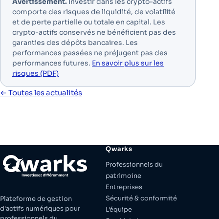
Avertissement.
Investir dans les crypto-actifs
comporte des risques de liquidité, de volatilité
et de perte partielle ou totale en capital. Les
crypto-actifs conservés ne bénéficient pas des
garanties des dépôts bancaires. Les
performances passées ne préjugent pas des
performances futures.
En savoir plus sur les
risques (PDF)
← Toutes les actualités
Qwarks
Professionnels du
patrimoine
Entreprises
Sécurité & conformité
Plateforme de gestion
d'actifs numériques pour
L'équipe
professionnels du