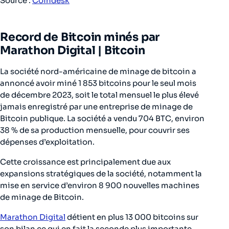
Source :
Coindesk
Record de Bitcoin minés par
Marathon Digital |
Bitcoin
La société nord-américaine de minage de bitcoin a
annoncé avoir miné 1 853 bitcoins pour le seul mois
de décembre 2023, soit le total mensuel le plus élevé
jamais enregistré par une entreprise de minage de
Bitcoin publique. La société a vendu 704 BTC, environ
38 % de sa production mensuelle, pour couvrir ses
dépenses d’exploitation.
Cette croissance est principalement due aux
expansions stratégiques de la société, notamment la
mise en service d’environ 8 900 nouvelles machines
de minage de Bitcoin.
Marathon Digital
détient en plus 13 000 bitcoins sur
son bilan ce qui en fait la seconde plus importante