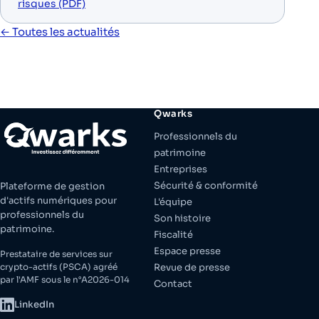
risques (PDF)
← Toutes les actualités
Qwarks
Professionnels du
patrimoine
Entreprises
Sécurité & conformité
Plateforme de gestion
d'actifs numériques pour
L'équipe
professionnels du
Son histoire
patrimoine.
Fiscalité
Espace presse
Prestataire de services sur
crypto-actifs (PSCA) agréé
Revue de presse
par l'AMF sous le n°A2026-014
Contact
LinkedIn