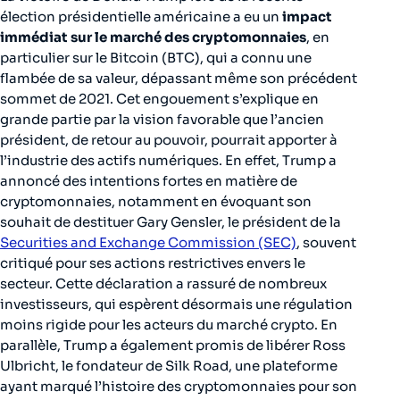
élection présidentielle américaine a eu un
impact
immédiat sur le marché des cryptomonnaies
, en
particulier sur le Bitcoin (BTC), qui a connu une
flambée de sa valeur, dépassant même son précédent
sommet de 2021. Cet engouement s’explique en
grande partie par la vision favorable que l’ancien
président, de retour au pouvoir, pourrait apporter à
l’industrie des actifs numériques. En effet, Trump a
annoncé des intentions fortes en matière de
cryptomonnaies, notamment en évoquant son
souhait de destituer Gary Gensler, le président de la
Securities and Exchange Commission (SEC)
, souvent
critiqué pour ses actions restrictives envers le
secteur. Cette déclaration a rassuré de nombreux
investisseurs, qui espèrent désormais une régulation
moins rigide pour les acteurs du marché crypto. En
parallèle, Trump a également promis de libérer Ross
Ulbricht, le fondateur de Silk Road, une plateforme
ayant marqué l’histoire des cryptomonnaies pour son