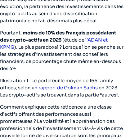
évolution, la pertinence des investissements dans les
crypto-actifs au sein d’une diversification
patrimoniale ne fait désormais plus débat.
Pourtant,
moins de 10% des Français possédaient
des crypto-actifs en 2023
(étude de
l’ADAN et
KPMG
). Le plus paradoxal ? Lorsque l’on se penche sur
les stratégies d’investissement des conseillers
financiers, ce pourcentage chute même en-dessous
des 4%.
Illustration 1 : Le portefeuille moyen de 166 family
offices, selon u
n rapport de Golman Sachs
en 2023.
Les crypto-actifs se trouvent dans la partie “autres”.
Comment expliquer cette réticence à une classe
d’actifs offrant des performances aussi
prometteuses ? La volatilité et l’appréhension des
professionnels de l’investissement vis-à-vis de cette
nouvelle forme de diversification sont les principaux