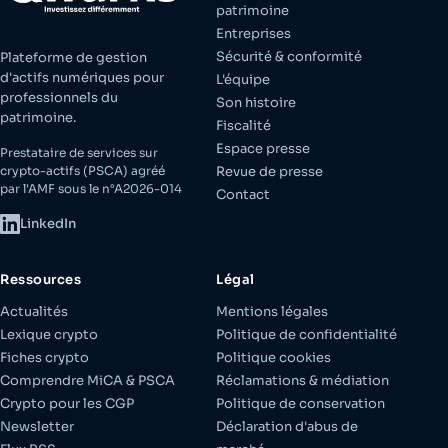
patrimoine
Entreprises
Sécurité & conformité
Plateforme de gestion
d'actifs numériques pour
L'équipe
professionnels du
Son histoire
patrimoine.
Fiscalité
Espace presse
Prestataire de services sur
crypto-actifs (PSCA) agréé
Revue de presse
par l'AMF sous le n°A2026-014
Contact
LinkedIn
Ressources
Légal
Actualités
Mentions légales
Lexique crypto
Politique de confidentialité
Fiches crypto
Politique cookies
Comprendre MiCA & PSCA
Réclamations & médiation
Crypto pour les CGP
Politique de conservation
Newsletter
Déclaration d'abus de