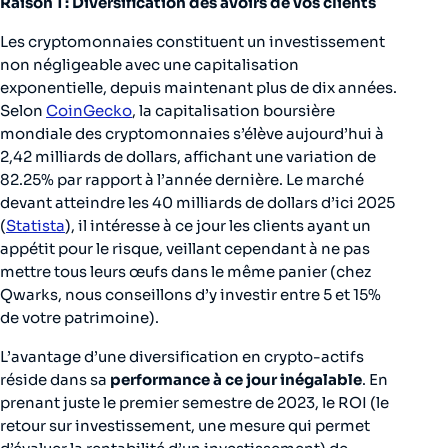
Raison 1 : Diversification des avoirs de vos clients
Les cryptomonnaies constituent un investissement
non négligeable avec une capitalisation
exponentielle, depuis maintenant plus de dix années.
Selon
CoinGecko
, la capitalisation boursière
mondiale des cryptomonnaies s’élève aujourd’hui à
2,42 milliards de dollars, affichant une variation de
82.25% par rapport à l’année dernière. Le marché
devant atteindre les 40 milliards de dollars d’ici 2025
(
Statista
), il intéresse à ce jour les clients ayant un
appétit pour le risque, veillant cependant à ne pas
mettre tous leurs œufs dans le même panier (chez
Qwarks, nous conseillons d’y investir entre 5 et 15%
de votre patrimoine).
L’avantage d’une diversification en crypto-actifs
réside dans sa
performance à ce jour inégalable
. En
prenant juste le premier semestre de 2023, le ROI (le
retour sur investissement, une mesure qui permet