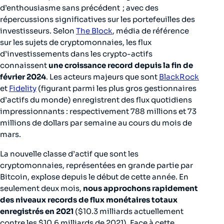
d’enthousiasme sans précédent ; avec des
répercussions significatives sur les portefeuilles des
investisseurs. Selon
The Block
, média de référence
sur les sujets de cryptomonnaies, les flux
d’investissements dans les crypto-actifs
connaissent
une croissance record depuis la fin de
février 2024
. Les acteurs majeurs que sont
BlackRock
et
Fidelity
(figurant parmi les plus gros gestionnaires
d’actifs du monde) enregistrent des flux quotidiens
impressionnants : respectivement 788 millions et 73
millions de dollars par semaine au cours du mois de
mars.
La nouvelle classe d’actif que sont les
cryptomonnaies, représentées en grande partie par
Bitcoin, explose depuis le début de cette année. En
seulement deux mois,
nous approchons rapidement
des niveaux records de flux monétaires totaux
enregistrés en 2021
($10.3 milliards actuellement
contre les $10.6 milliards de 2021). Face à cette