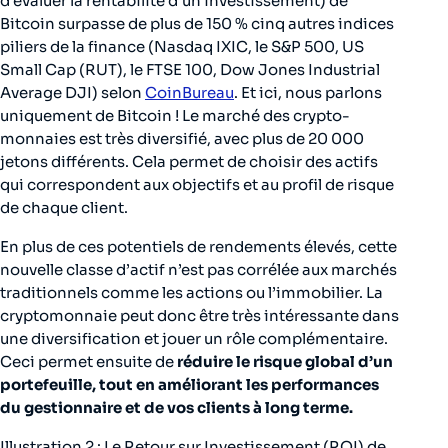
d’évaluer la rentabilité d’un investissement) de
Bitcoin surpasse de plus de 150 % cinq autres indices
piliers de la finance (Nasdaq IXIC, le S&P 500, US
Small Cap (RUT), le FTSE 100, Dow Jones Industrial
Average DJI) selon
CoinBureau
. Et ici, nous parlons
uniquement de Bitcoin ! Le marché des crypto-
monnaies est très diversifié, avec plus de 20 000
jetons différents. Cela permet de choisir des actifs
qui correspondent aux objectifs et au profil de risque
de chaque client.
En plus de ces potentiels de rendements élevés, cette
nouvelle classe d’actif n’est pas corrélée aux marchés
traditionnels comme les actions ou l’immobilier. La
cryptomonnaie peut donc être très intéressante dans
une diversification et jouer un rôle complémentaire.
Ceci permet ensuite de
réduire le risque global d’un
portefeuille, tout en améliorant les performances
du gestionnaire et de vos clients à long terme.
Illustration 2 : Le Retour sur Investissement (ROI) de