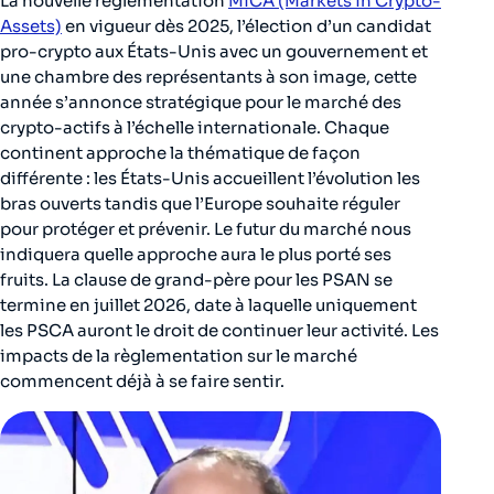
La nouvelle règlementation
MiCA (Markets in Crypto-
Assets)
en vigueur dès 2025, l’élection d’un candidat
pro-crypto aux États-Unis avec un gouvernement et
une chambre des représentants à son image, cette
année s’annonce stratégique pour le marché des
crypto-actifs à l’échelle internationale. Chaque
continent approche la thématique de façon
différente : les États-Unis accueillent l’évolution les
bras ouverts tandis que l’Europe souhaite réguler
pour protéger et prévenir. Le futur du marché nous
indiquera quelle approche aura le plus porté ses
fruits. La clause de grand-père pour les PSAN se
termine en juillet 2026, date à laquelle uniquement
les PSCA auront le droit de continuer leur activité. Les
impacts de la règlementation sur le marché
commencent déjà à se faire sentir.