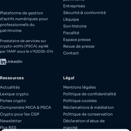
Entreprises
Sécurité & conformité
Plateforme de gestion
d'actifs numériques pour
L'équipe
professionnels du
Son histoire
patrimoine.
Fiscalité
Espace presse
Prestataire de services sur
crypto-actifs (PSCA) agréé
Revue de presse
par l'AMF sous le n°A2026-014
Contact
LinkedIn
Ressources
Légal
Actualités
Mentions légales
Lexique crypto
Politique de confidentialité
Fiches crypto
Politique cookies
Comprendre MiCA & PSCA
Réclamations & médiation
Crypto pour les CGP
Politique de conservation
Newsletter
Déclaration d'abus de
Flux RSS
marché