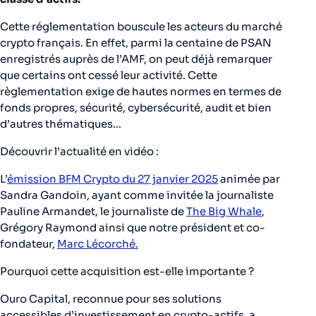
Cette réglementation bouscule les acteurs du marché
crypto français. En effet, parmi la centaine de PSAN
enregistrés auprès de l’AMF, on peut déjà remarquer
que certains ont cessé leur activité. Cette
règlementation exige de hautes normes en termes de
fonds propres, sécurité, cybersécurité, audit et bien
d’autres thématiques…
Découvrir l’actualité en vidéo :
L’
émission BFM Crypto du 27 janvier 2025
animée par
Sandra Gandoin, ayant comme invitée la journaliste
Pauline Armandet, le journaliste de
The Big Whale
,
Grégory Raymond ainsi que notre président et co-
fondateur,
Marc Lécorché.
Pourquoi cette acquisition est-elle importante ?
Ouro Capital, reconnue pour ses solutions
accessibles d’investissement en crypto-actifs, a