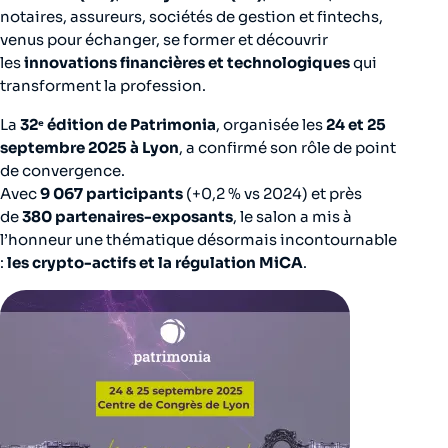
notaires, assureurs, sociétés de gestion et fintechs,
venus pour échanger, se former et découvrir
les
innovations financières et technologiques
qui
transforment la profession.
La
32ᵉ édition de Patrimonia
, organisée les
24 et 25
septembre 2025 à Lyon
, a confirmé son rôle de point
de convergence.
Avec
9 067 participants
(+0,2 % vs 2024) et près
de
380 partenaires-exposants
, le salon a mis à
l’honneur une thématique désormais incontournable
:
les crypto-actifs et la régulation MiCA
.