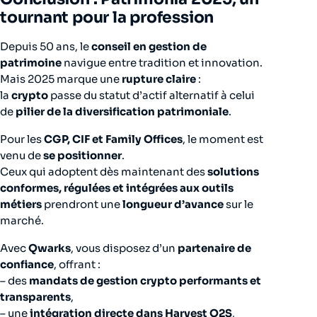
tournant pour la profession
Depuis 50 ans, le
conseil en gestion de
patrimoine
navigue entre tradition et innovation.
Mais 2025 marque une
rupture claire
:
la
crypto
passe du statut d’actif alternatif à celui
de
pilier de la diversification patrimoniale
.
Pour les
CGP, CIF et Family Offices
, le moment est
venu de
se positionner
.
Ceux qui adoptent dès maintenant des
solutions
conformes, régulées et intégrées aux outils
métiers
prendront une
longueur d’avance
sur le
marché.
Avec
Qwarks
, vous disposez d’un
partenaire de
confiance
, offrant :
– des
mandats de gestion crypto performants et
transparents
,
– une
intégration directe dans Harvest O2S
,