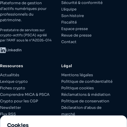
Sécurité & conformité
Plateforme de gestion
d'actifs numériques pour
L'équipe
professionnels du
Son histoire
patrimoine.
Fiscalité
Espace presse
Prestataire de services sur
crypto-actifs (PSCA) agréé
Revue de presse
par l'AMF sous le n°A2026-014
Contact
LinkedIn
Ressources
Légal
Actualités
Mentions légales
Lexique crypto
Politique de confidentialité
Fiches crypto
Politique cookies
Comprendre MiCA & PSCA
Réclamations & médiation
Crypto pour les CGP
Politique de conservation
Newsletter
Déclaration d'abus de
Flux RSS
marché
Espace client
Documents réglementaires
Cookies