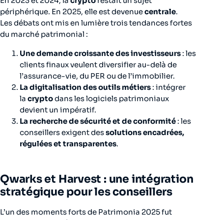
En 2023 et 2024, la
crypto
restait un sujet
périphérique. En 2025, elle est devenue
centrale
.
Les débats ont mis en lumière trois tendances fortes
du marché patrimonial :
Une demande croissante des investisseurs
: les
clients finaux veulent diversifier au-delà de
l’assurance-vie, du PER ou de l’immobilier.
La digitalisation des outils métiers
: intégrer
la
crypto
dans les logiciels patrimoniaux
devient un impératif.
La recherche de sécurité et de conformité
: les
conseillers exigent des
solutions encadrées,
régulées et transparentes
.
Qwarks et Harvest : une intégration
stratégique pour les conseillers
L’un des moments forts de Patrimonia 2025 fut