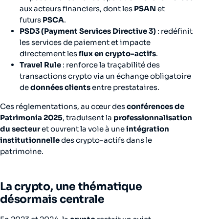
aux acteurs financiers, dont les
PSAN
et
futurs
PSCA
.
PSD3 (Payment Services Directive 3)
: redéfinit
les services de paiement et impacte
directement les
flux en crypto-actifs
.
Travel Rule
: renforce la traçabilité des
transactions crypto via un échange obligatoire
de
données clients
entre prestataires.
Ces réglementations, au cœur des
conférences de
Patrimonia 2025
, traduisent la
professionnalisation
du secteur
et ouvrent la voie à une
intégration
institutionnelle
des crypto-actifs dans le
patrimoine.
La crypto, une thématique
désormais centrale