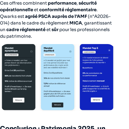
Ces offres combinent
performance
,
sécurité
opérationnelle
et
conformité réglementaire
.
Qwarks est
agréé PSCA auprès de l’AMF
(n°A2026-
014) dans le cadre du règlement
MiCA
, garantissant
un
cadre réglementé
et
sûr
pour les professionnels
du patrimoine.
Conclusion : Patrimonia 2025, un