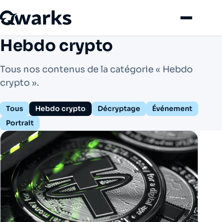
Menu
Hebdo crypto
Tous nos contenus de la catégorie « Hebdo
crypto ».
Tous
Hebdo crypto
Décryptage
Événement
Portrait