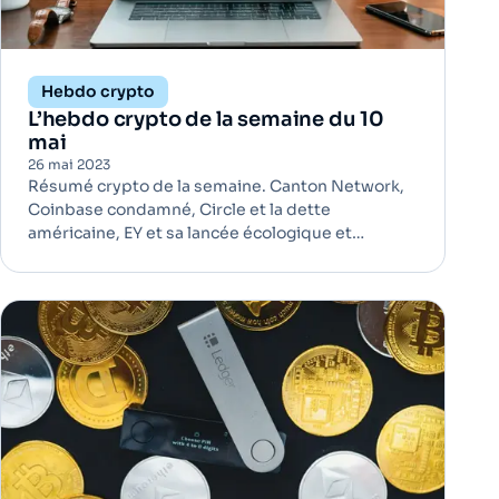
Hebdo crypto
L’hebdo crypto de la semaine du 10
mai
26 mai 2023
Résumé crypto de la semaine. Canton Network,
Coinbase condamné, Circle et la dette
américaine, EY et sa lancée écologique et
l'association de Métamask avec Paypal, la
semaine est chargée.