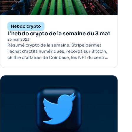
Hebdo crypto
L’hebdo crypto de la semaine du 3 mai
26 mai 2023
Résumé crypto de la semaine. Stripe permet
l'achat d'actifs numériques, records sur Bitcoin,
chiffre d'affaires de Coinbase, les NFT du centre
Pompidou, les NFT de Bernard Arnault. En bref, la
semaine est chargée.