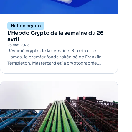
Hebdo crypto
L’Hebdo Crypto de la semaine du 26
avril
26 mai 2023
Résumé crypto de la semaine. Bitcoin et le
Hamas, le premier fonds tokénisé de Franklin
Templeton, Mastercard et la cryptographie,
Paypal et Venmo permettent les transferts de
crypto, le Zimbabwe lance ses jetons
numériques. En bref, la semaine est chargée.