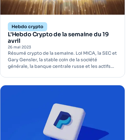
Hebdo crypto
L’Hebdo Crypto de la semaine du 19
avril
26 mai 2023
Résumé crypto de la semaine. Loi MiCA, la SEC et
Gary Gensler, la stable coin de la société
générale, la banque centrale russe et les actifs
numériques, les Bitcoins en circulation. En bref, la
semaine est chargée.