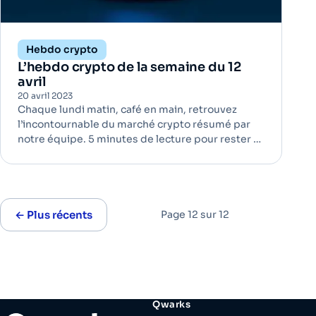
Hebdo crypto
L’hebdo crypto de la semaine du 12
avril
20 avril 2023
Chaque lundi matin, café en main, retrouvez
l’incontournable du marché crypto résumé par
notre équipe. 5 minutes de lecture pour rester à
jour ! Ethereum : une mise à jour sans encombre
La mise à jour du nom de Shapella s’est passée
sans encombre. Cette mise à jour (ou fork),…
← Plus récents
Page 12 sur 12
Qwarks