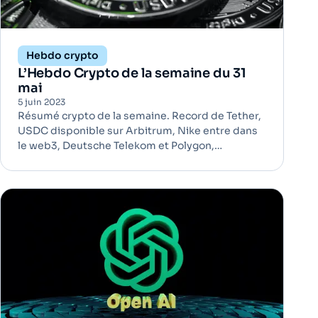
Hebdo crypto
L’Hebdo Crypto de la semaine du 31
mai
5 juin 2023
Résumé crypto de la semaine. Record de Tether,
USDC disponible sur Arbitrum, Nike entre dans
le web3, Deutsche Telekom et Polygon,
réglementation pour les influenceurs. En bref, la
semaine est chargée.