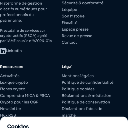
Sécurité & conformité
Plateforme de gestion
d'actifs numériques pour
L'équipe
professionnels du
Son histoire
patrimoine.
Fiscalité
Espace presse
Prestataire de services sur
crypto-actifs (PSCA) agréé
Revue de presse
par l'AMF sous le n°A2026-014
Contact
LinkedIn
Ressources
Légal
Actualités
Mentions légales
Lexique crypto
Politique de confidentialité
Fiches crypto
Politique cookies
Comprendre MiCA & PSCA
Réclamations & médiation
Crypto pour les CGP
Politique de conservation
Newsletter
Déclaration d'abus de
Flux RSS
marché
Espace client
Documents réglementaires
Cookies