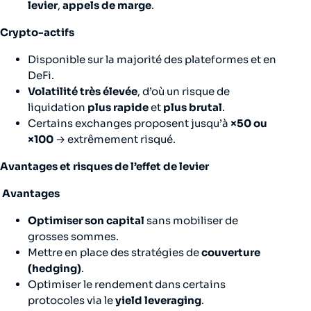
levier
,
appels de marge
.
Crypto-actifs
Disponible sur la majorité des plateformes et en
DeFi.
Volatilité très élevée
, d’où un risque de
liquidation
plus rapide
et
plus brutal
.
Certains exchanges proposent jusqu’à
×50 ou
×100
→ extrêmement risqué.
Avantages et risques de l’effet de levier
Avantages
Optimiser son capital
sans mobiliser de
grosses sommes.
Mettre en place des stratégies de
couverture
(hedging)
.
Optimiser le rendement dans certains
protocoles via le
yield leveraging
.