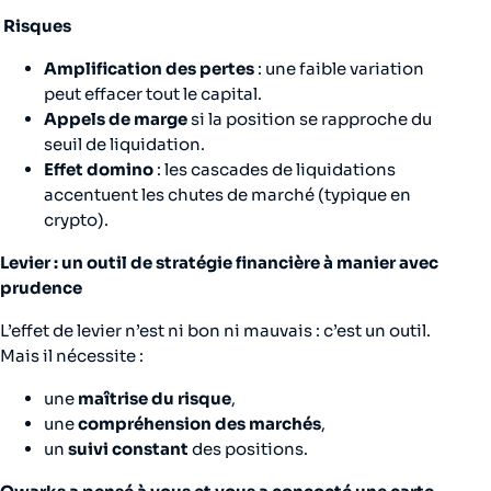
Risques
Amplification des pertes
: une faible variation
peut effacer tout le capital.
Appels de marge
si la position se rapproche du
seuil de liquidation.
Effet domino
: les cascades de liquidations
accentuent les chutes de marché (typique en
crypto).
Levier : un outil de stratégie financière à manier avec
prudence
L’effet de levier n’est ni bon ni mauvais : c’est un outil.
Mais il nécessite :
une
maîtrise du risque
,
une
compréhension des marchés
,
un
suivi constant
des positions.