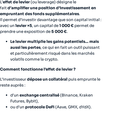
L’
effet de levier
(ou
leverage
) désigne le
fait
d’amplifier une position d’investissement en
empruntant des fonds supplémentaires
.
Il permet d’investir davantage que son capital initial :
avec un
levier ×5
, un capital de
1 000 €
permet de
prendre une exposition de
5 000 €
.
Le levier multiplie les gains potentiels… mais
aussi les pertes
, ce qui en fait un outil puissant
et particulièrement risqué dans les marchés
volatils comme la crypto.
Comment fonctionne l’effet de levier ?
L’investisseur
dépose un collatéral
puis emprunte le
reste auprès :
d’un
exchange centralisé
(Binance, Kraken
Futures, Bybit),
ou d’un
protocole DeFi
(Aave, GMX, dYdX).