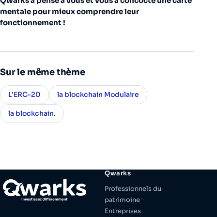
Qwarks a pensé à vous et vous a concocté une carte
mentale pour mieux comprendre leur
fonctionnement !
Sur le même thème
L’ERC-20
la blockchain Modulaire
la blockchain.
Qwarks
Professionnels du
patrimoine
Entreprises