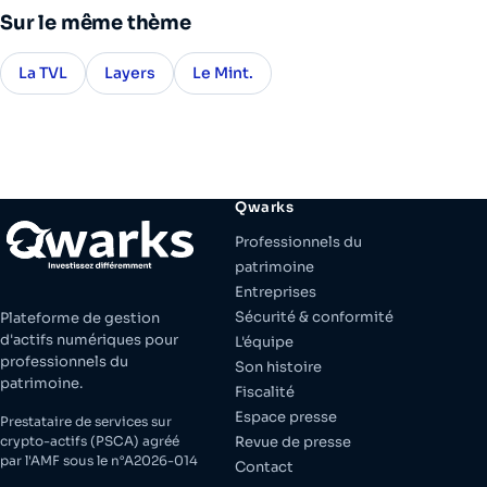
Sur le même thème
La TVL
Layers
Le Mint.
Qwarks
Professionnels du
patrimoine
Entreprises
Sécurité & conformité
Plateforme de gestion
d'actifs numériques pour
L'équipe
professionnels du
Son histoire
patrimoine.
Fiscalité
Espace presse
Prestataire de services sur
crypto-actifs (PSCA) agréé
Revue de presse
par l'AMF sous le n°A2026-014
Contact