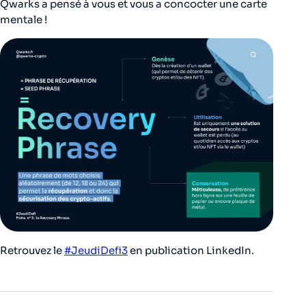
Qwarks a pensé à vous et vous a concocter une carte
mentale !
Retrouvez le
#JeudiDefi3
en publication LinkedIn.