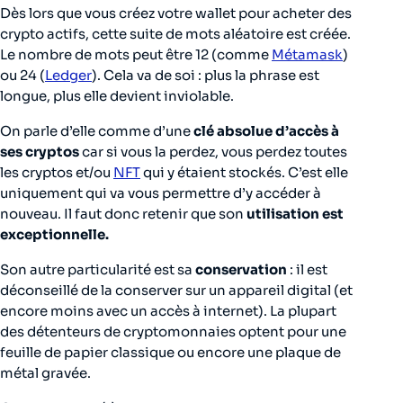
Dès lors que vous créez votre wallet pour acheter des
crypto actifs, cette suite de mots aléatoire est créée.
Le nombre de mots peut être 12 (comme
Métamask
)
ou 24 (
Ledger
). Cela va de soi : plus la phrase est
longue, plus elle devient inviolable.
On parle d’elle comme d’une
clé absolue d’accès à
ses cryptos
car si vous la perdez, vous perdez toutes
les cryptos et/ou
NFT
qui y étaient stockés. C’est elle
uniquement qui va vous permettre d’y accéder à
nouveau. Il faut donc retenir que son
utilisation est
exceptionnelle.
Son autre particularité est sa
conservation
: il est
déconseillé de la conserver sur un appareil digital (et
encore moins avec un accès à internet). La plupart
des détenteurs de cryptomonnaies optent pour une
feuille de papier classique ou encore une plaque de
métal gravée.