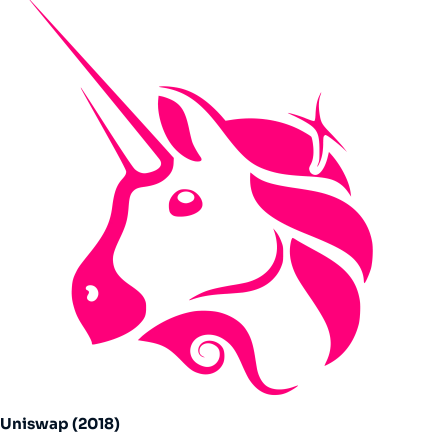
Uniswap (2018)