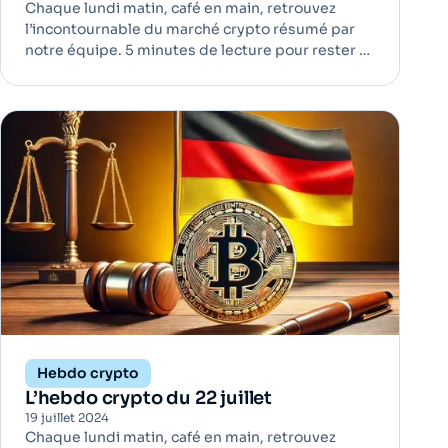
Chaque lundi matin, café en main, retrouvez
l’incontournable du marché crypto résumé par
notre équipe. 5 minutes de lecture pour rester à
jour ! La technologie d'Ethereum enfin accessible
aux institutionnels | Adoption Le lancement des
premiers ETF Ethereum spot cette semaine a
marqué un tournant po
Hebdo crypto
L’hebdo crypto du 22 juillet
19 juillet 2024
Chaque lundi matin, café en main, retrouvez