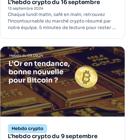
L’hebdo crypto du 16 septembre
13 septembre 2024
Chaque lundi matin, café en main, retrouvez
l’incontournable du marché crypto résumé par
notre équipe. 5 minutes de lecture pour rester à
jour ! 8 pays utilisent le minage de Bitcoin pour
accélérer la transition énergétique | Bitcoin De
plus en plus de pays se tournent vers le minage
de…
Hebdo crypto
L’hebdo crypto du 9 septembre