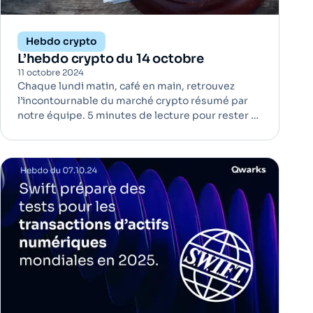
Hebdo crypto
L’hebdo crypto du 14 octobre
11 octobre 2024
Chaque lundi matin, café en main, retrouvez
l’incontournable du marché crypto résumé par
notre équipe. 5 minutes de lecture pour rester à
jour ! FTX : Le tribunal approuve le plan de
remboursement de 16 milliards de dollars |
Régulation Le tribunal du Delaware a validé le
plan de remboursement…