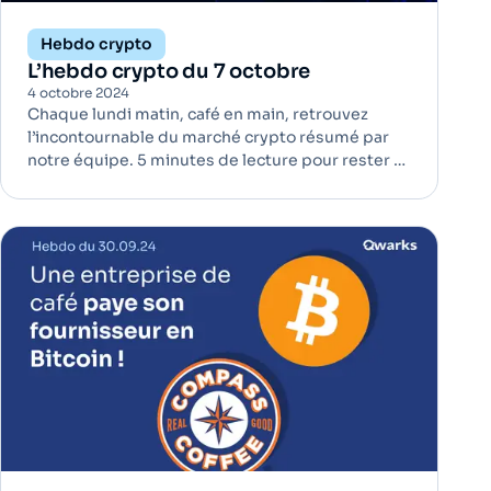
Hebdo crypto
L’hebdo crypto du 7 octobre
4 octobre 2024
Chaque lundi matin, café en main, retrouvez
l’incontournable du marché crypto résumé par
notre équipe. 5 minutes de lecture pour rester à
jour ! Swift prépare des tests pour les
transactions d’actifs numériques mondiales en
2025 | Infrastructure Swift, le réseau de
messagerie interbancaire, annonce