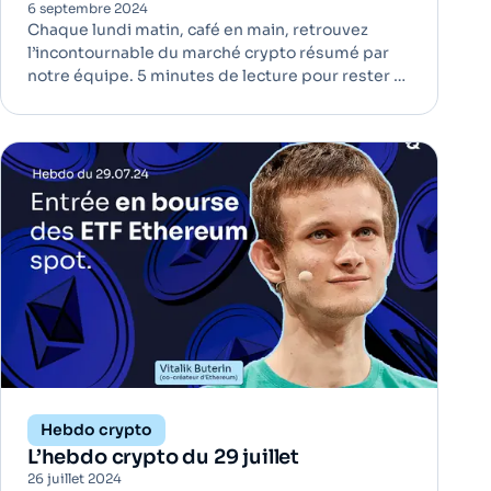
6 septembre 2024
Chaque lundi matin, café en main, retrouvez
l’incontournable du marché crypto résumé par
notre équipe. 5 minutes de lecture pour rester à
jour ! Les banques centrales achètent
massivement de l'or pour diversifier leurs
réserves | Adoption Les banques centrales du
monde entier renforcent leurs réser
Hebdo crypto
L’hebdo crypto du 29 juillet
26 juillet 2024