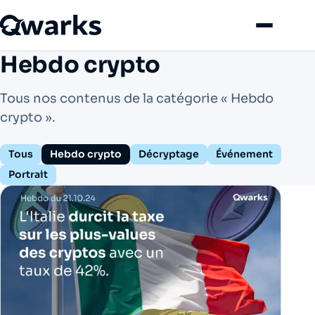
Menu
Hebdo crypto
Tous nos contenus de la catégorie « Hebdo
crypto ».
Tous
Hebdo crypto
Décryptage
Événement
Portrait