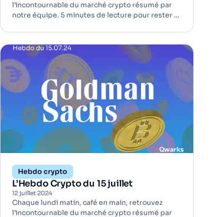
l’incontournable du marché crypto résumé par
notre équipe. 5 minutes de lecture pour rester à
jour ! Le gouvernement allemand achève enfin la
vente de ses bitcoins | Adoption Depuis mi-juin,
le gouvernement allemand a liquidé une grande
partie de ses bitco
Hebdo crypto
L’Hebdo Crypto du 15 juillet
12 juillet 2024
Chaque lundi matin, café en main, retrouvez
l’incontournable du marché crypto résumé par