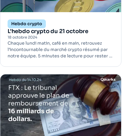
Hebdo crypto
L’hebdo crypto du 21 octobre
18 octobre 2024
Chaque lundi matin, café en main, retrouvez
l’incontournable du marché crypto résumé par
notre équipe. 5 minutes de lecture pour rester à
jour ! L'Italie durcit la taxe sur les plus-values des
cryptomonnaies avec un taux de 42% |
Régulation L'Italie prévoit une augmentation
significative des taxes