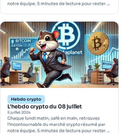
notre équipe. 5 minutes de lecture pour rester à
jour ! Goldman Sachs adopte le Web3 et lance
des fonds tokenisés | Bitcoin Goldman Sachs a
annoncé le lancement de trois fonds tokenisés
d'ici la fin de…
Hebdo crypto
L’hebdo crypto du 08 juillet
5 juillet 2024
Chaque lundi matin, café en main, retrouvez
l’incontournable du marché crypto résumé par
notre équipe. 5 minutes de lecture pour rester à