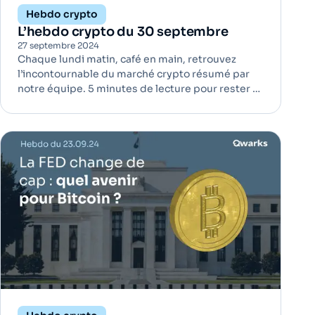
Hebdo crypto
L’hebdo crypto du 30 septembre
27 septembre 2024
Chaque lundi matin, café en main, retrouvez
l’incontournable du marché crypto résumé par
notre équipe. 5 minutes de lecture pour rester à
jour ! Une entreprise américaine achète du café
salvadorien en Bitcoin | Bitcoin La société
américaine Compass Coffee vient de réaliser un
achat historique de ca