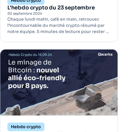
Hebdo crypto
L’hebdo crypto du 23 septembre
20 septembre 2024
Chaque lundi matin, café en main, retrouvez
l’incontournable du marché crypto résumé par
notre équipe. 5 minutes de lecture pour rester à
jour ! La FED change de cap : quelles implications
pour Bitcoin ? | Bitcoin La Réserve fédérale
américaine (FED) a récemment modifié sa
stratégie monétaire en ab
Hebdo crypto