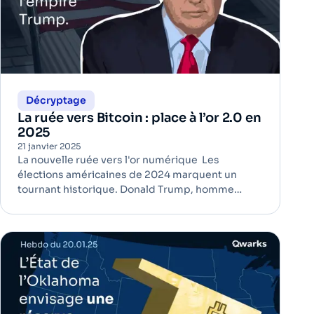
Décryptage
La ruée vers Bitcoin : place à l’or 2.0 en
2025
21 janvier 2025
La nouvelle ruée vers l'or numérique Les
élections américaines de 2024 marquent un
tournant historique. Donald Trump, homme
d'affaires et candidat républicain, décroche un
second mandat à la présidence des États-Unis.
Le marché crypto réagit immédiatement :
seulement 48 heures après l’annonce, le m