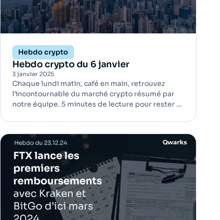
Hebdo crypto
Hebdo crypto du 6 janvier
3 janvier 2025
Chaque lundi matin, café en main, retrouvez
l’incontournable du marché crypto résumé par
notre équipe. 5 minutes de lecture pour rester à
jour ! Hong Kong renforce sa position avec des
réserves d'État en Bitcoin | Bitcoin Hong Kong,
reconnu pour son rôle central dans les finances
asiatiques, a franc