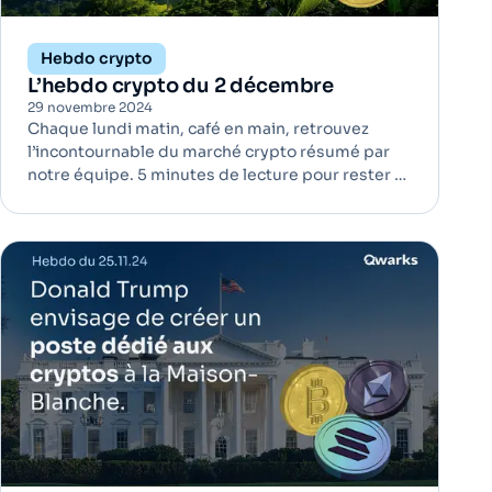
Hebdo crypto
L’hebdo crypto du 2 décembre
29 novembre 2024
Chaque lundi matin, café en main, retrouvez
l’incontournable du marché crypto résumé par
notre équipe. 5 minutes de lecture pour rester à
jour ! Le Brésil envisage une réserve nationale en
Bitcoin pour renforcer sa résilience économique
| Bitcoin Le Brésil pourrait franchir un cap
historique avec l