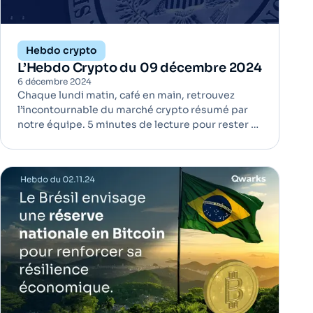
Hebdo crypto
L’Hebdo Crypto du 09 décembre 2024
6 décembre 2024
Chaque lundi matin, café en main, retrouvez
l’incontournable du marché crypto résumé par
notre équipe. 5 minutes de lecture pour rester à
jour ! Le président de la Fed compare Bitcoin à
l'or numérique | Bitcoin Lors d’une récente
allocution, le président de la Réserve fédérale
américaine, Jérome Pow