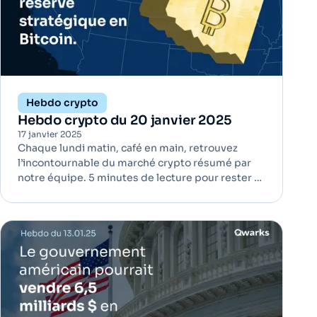
Hebdo crypto
Hebdo crypto du 20 janvier 2025
17 janvier 2025
Chaque lundi matin, café en main, retrouvez
l’incontournable du marché crypto résumé par
notre équipe. 5 minutes de lecture pour rester à
jour ! L’Oklahoma envisage une réserve
stratégique en Bitcoin | Institutionnels Le
sénateur Nathan Dahm de l'Oklahoma a proposé
un projet de loi visant à constitu