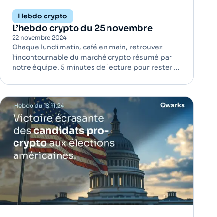
Hebdo crypto
L’hebdo crypto du 25 novembre
22 novembre 2024
Chaque lundi matin, café en main, retrouvez
l’incontournable du marché crypto résumé par
notre équipe. 5 minutes de lecture pour rester à
jour ! Donald Trump envisage de créer un poste
dédié aux cryptomonnaies à la Maison-Blanche
| Régulation Depuis sa récente élection, Donald
Trump multiplie les in