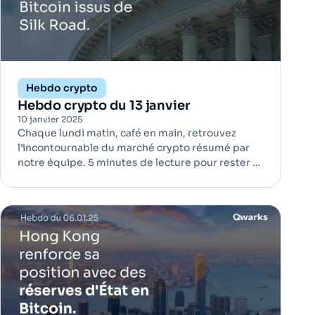
Hebdo crypto
Hebdo crypto du 13 janvier
10 janvier 2025
Chaque lundi matin, café en main, retrouvez
l’incontournable du marché crypto résumé par
notre équipe. 5 minutes de lecture pour rester à
jour ! Le gouvernement américain pourrait
vendre 6,5 milliards de dollars en Bitcoin issus
de Silk Road | Bitcoin Le gouvernement
américain détient une réserve d