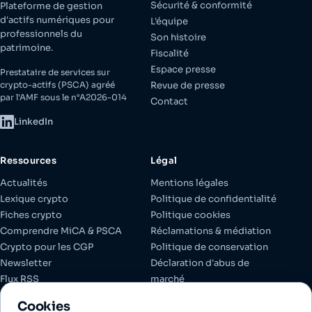
Sécurité & conformité
Plateforme de gestion
d'actifs numériques pour
L'équipe
professionnels du
Son histoire
patrimoine.
Fiscalité
Espace presse
Prestataire de services sur
crypto-actifs (PSCA) agréé
Revue de presse
par l'AMF sous le n°A2026-014
Contact
LinkedIn
Ressources
Légal
Actualités
Mentions légales
Lexique crypto
Politique de confidentialité
Fiches crypto
Politique cookies
Comprendre MiCA & PSCA
Réclamations & médiation
Crypto pour les CGP
Politique de conservation
Newsletter
Déclaration d'abus de
Flux RSS
marché
Espace client
Documents réglementaires
Cookies
Gérer les cookies