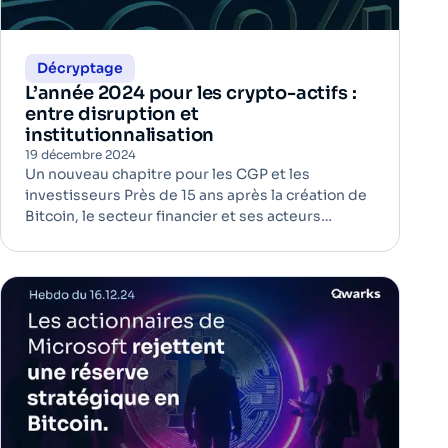
Décryptage
L’année 2024 pour les crypto-actifs :
entre disruption et
institutionnalisation
19 décembre 2024
Un nouveau chapitre pour les CGP et les
investisseurs Près de 15 ans après la création de
Bitcoin, le secteur financier et ses acteurs
continuent d'être à l'affut de nouvelles solutions
prospères. Il semblerait que l'année 2024 a été
celle des bouleversements pour les conseillers
en gestion de patri