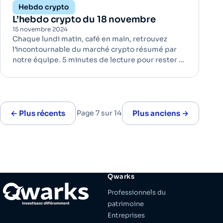
Hebdo crypto
L’hebdo crypto du 18 novembre
15 novembre 2024
Chaque lundi matin, café en main, retrouvez
l’incontournable du marché crypto résumé par
notre équipe. 5 minutes de lecture pour rester à
jour ! Victoire écrasante des candidats pro-
crypto aux élections américaines | Régulation
Lors des récentes élections américaines,
presque tous les candidats pro
← Plus récents
Page 7 sur 14
Plus anciens →
Qwarks
Professionnels du
patrimoine
Entreprises