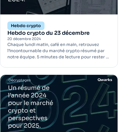
Hebdo crypto
Hebdo crypto du 23 décembre
20 décembre 2024
Chaque lundi matin, café en main, retrouvez
l’incontournable du marché crypto résumé par
notre équipe. 5 minutes de lecture pour rester à
jour ! FTX lance les premières distributions avec
Kraken et BitGo d'ici mars 2024 | Régulation FTX
prévoit de commencer à rembourser ses
créanciers d'ici mars 20