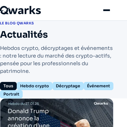
Menu
LE BLOG QWARKS
Actualités
Hebdos crypto, décryptages et événements
: notre lecture du marché des crypto-actifs,
pensée pour les professionnels du
patrimoine.
Tous
Hebdo crypto
Décryptage
Événement
Portrait
Liste des articles