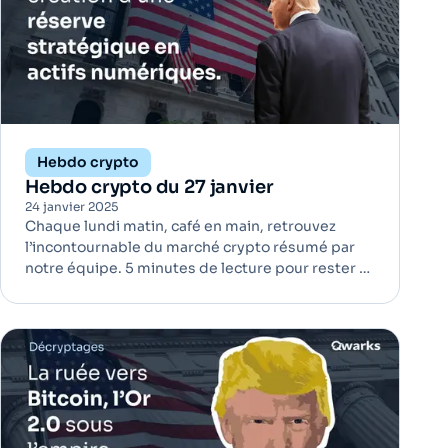
Hebdo crypto
Hebdo crypto du 27 janvier
24 janvier 2025
Chaque lundi matin, café en main, retrouvez
l’incontournable du marché crypto résumé par
notre équipe. 5 minutes de lecture pour rester à
jour ! Donald Trump annonce la création d’une
réserve stratégique en actifs numériques |
Institutionnels Le nouveau président des États-
Unis, Donald Trump, a sign