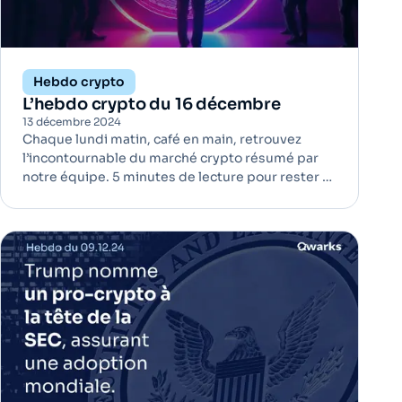
Hebdo crypto
L’hebdo crypto du 16 décembre
13 décembre 2024
Chaque lundi matin, café en main, retrouvez
l’incontournable du marché crypto résumé par
notre équipe. 5 minutes de lecture pour rester à
jour ! Les actionnaires de Microsoft rejettent une
réserve stratégique en Bitcoin | Bitcoin Lors de
son assemblée annuelle, Microsoft a confirmé
que ses actionnai